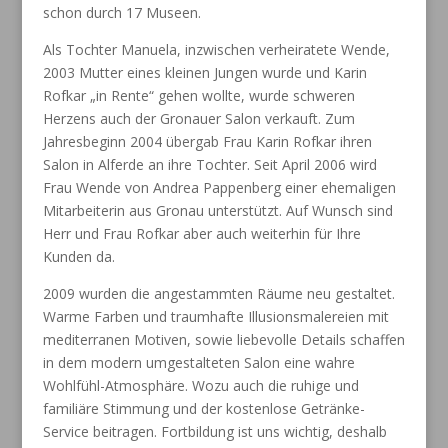
schon durch 17 Museen.
Als Tochter Manuela, inzwischen verheiratete Wende,
2003 Mutter eines kleinen Jungen wurde und Karin
Rofkar „in Rente“ gehen wollte, wurde schweren
Herzens auch der Gronauer Salon verkauft.
Zum
Jahresbeginn 2004 übergab Frau Karin Rofkar ihren
Salon in Alferde an ihre Tochter.
Seit April 2006 wird
Frau Wende von Andrea Pappenberg einer ehemaligen
Mitarbeiterin aus Gronau
unterstützt. Auf Wunsch sind
Herr und Frau Rofkar aber auch weiterhin für Ihre
Kunden da.
2009 wurden die angestammten Räume neu gestaltet.
Warme Farben und traumhafte Illusionsmalereien
mit
mediterranen Motiven, sowie liebevolle Details schaffen
in dem modern umgestalteten Salon eine
wahre
Wohlfühl-Atmosphäre. Wozu auch die ruhige und
familiäre Stimmung und der kostenlose Getränke-
Service beitragen.
Fortbildung ist uns wichtig, deshalb