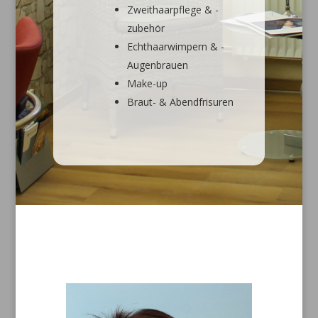
Zweithaarpflege & -
zubehör
Echthaarwimpern & -
Augenbrauen
Make-up
Braut- & Abendfrisuren