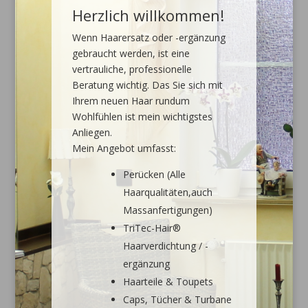
Herzlich willkommen!
Wenn Haarersatz oder -ergänzung
gebraucht werden, ist eine
vertrauliche, professionelle
Beratung wichtig. Das Sie sich mit
Ihrem neuen Haar rundum
Wohlfühlen ist mein wichtigstes
Anliegen.
Mein Angebot umfasst:
Perücken (Alle
Haarqualitäten,auch
Massanfertigungen)
TriTec-Hair®
Haarverdichtung / -
ergänzung
Haarteile & Toupets
Caps, Tücher & Turbane